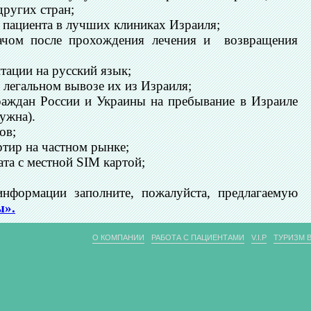
других стран;
 пациента в лучших клиниках Израиля;
рачом после прохождения лечения и возвращения
тации на русский язык;
 легальном вывозе их из Израиля;
раждан России и Украины на пребывание в Израиле
нужна).
ов;
ртир на частном рынке;
та с местной SIM картой;
нформации заполните, пожалуйста, предлагаемую
ы».
О КОМПАНИИ
РАБОТА С ПАЦИЕНТАМИ
V.I.P
ТУРИЗМ В