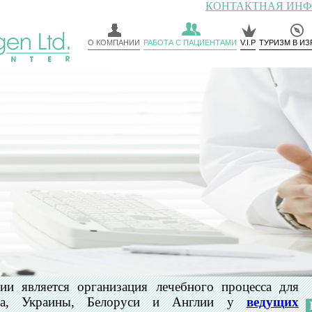
КОНТАКТНАЯ ИН
О КОМПАНИИ
РАБОТА С ПАЦИЕНТАМИ
V.I.P
ТУРИЗМ В ИЗ
и является организация лечебного процесса для
тана, Украины, Белоруси и Англии у
ведущих