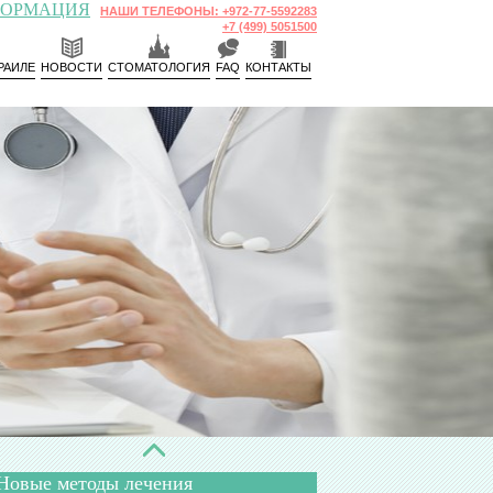
ФОРМАЦИЯ
НАШИ ТЕЛЕФОНЫ: +972-77-5592283
+7 (499) 5051500
РАИЛЕ
НОВОСТИ
СТОМАТОЛОГИЯ
FAQ
КОНТАКТЫ
Новые методы лечения